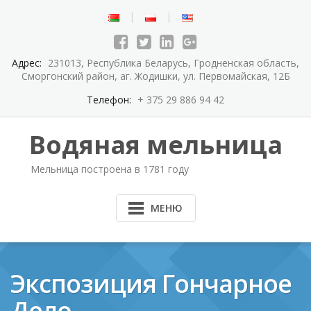
Перейти
к
содержимому
Адрес:
231013, Республика Беларусь, Гродненская область,
Сморгонский район, аг. Жодишки, ул. Первомайская, 12Б
Телефон:
+ 375 29 886 94 42
Водяная мельница
Мельница построена в 1781 году
МЕНЮ
Экспозиция Гончарное
Дело