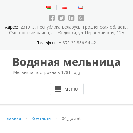
Перейти
к
содержимому
Адрес:
231013, Республика Беларусь, Гродненская область,
Сморгонский район, аг. Жодишки, ул. Первомайская, 12Б
Телефон:
+ 375 29 886 94 42
Водяная мельница
Мельница построена в 1781 году
МЕНЮ
Главная
Контакты
04_govrat